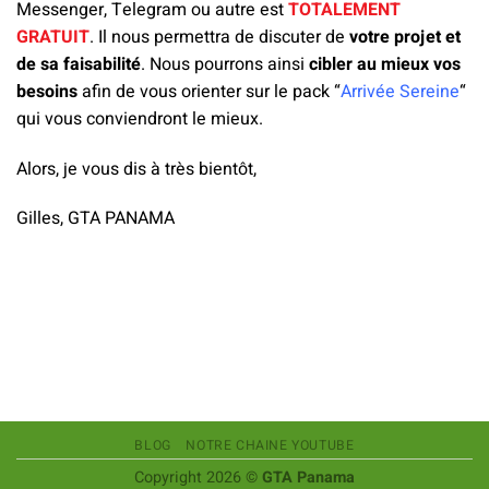
Messenger, Telegram ou autre est
TOTALEMENT
GRATUIT
. Il nous permettra de discuter de
votre projet et
de sa faisabilité
. Nous pourrons ainsi
cibler au mieux vos
besoins
afin de vous orienter sur le pack
“
Arrivée Sereine
“
qui vous conviendront le mieux.
Alors, je vous dis à très bientôt,
Gilles, GTA PANAMA
BLOG
NOTRE CHAINE YOUTUBE
Copyright 2026 ©
GTA Panama