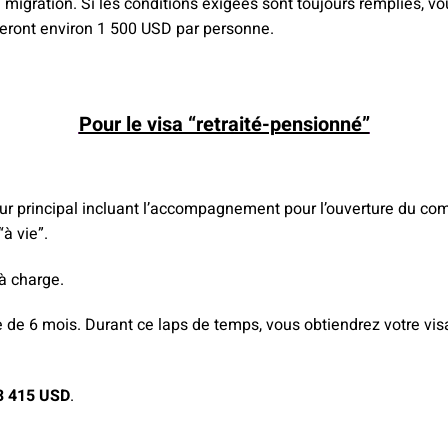
migration. Si les conditions exigées sont toujours remplies, vo
eront environ 1 500 USD par personne.
Pour le visa “retraité-pensionné”
r principal incluant l’accompagnement pour l’ouverture du compt
“à vie”.
à charge.
e de 6 mois. Durant ce laps de temps, vous obtiendrez votre vis
3 415 USD
.