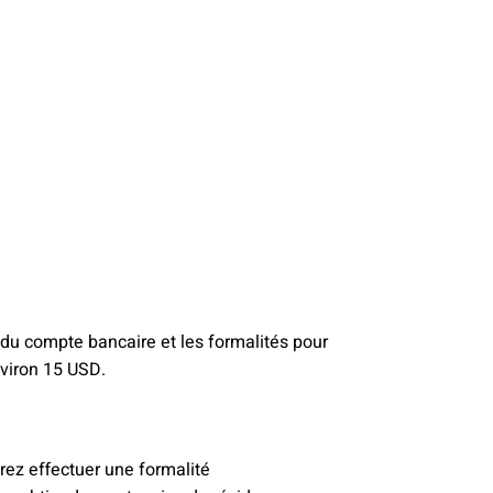
du compte bancaire et les formalités pour
nviron 15 USD.
rez effectuer une formalité