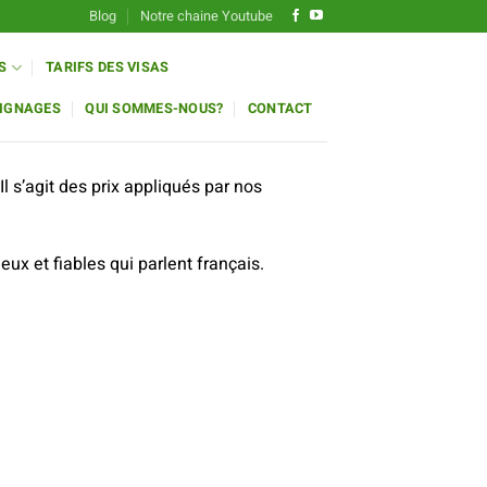
Blog
Notre chaine Youtube
S
TARIFS DES VISAS
IGNAGES
QUI SOMMES-NOUS?
CONTACT
 s’agit des prix appliqués par nos
x et fiables qui parlent français.