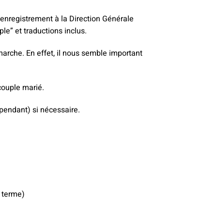
, enregistrement à la Direction Générale
iple” et traductions inclus.
marche. En effet, il nous semble important
couple marié.
pendant) si nécessaire.
 terme)