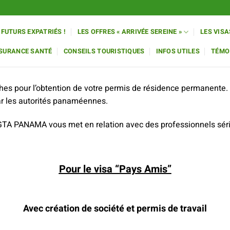
 FUTURS EXPATRIÉS !
LES OFFRES « ARRIVÉE SEREINE »
LES VISA
SSURANCE SANTÉ
CONSEILS TOURISTIQUES
INFOS UTILES
TÉMO
es pour l’obtention de votre permis de résidence permanente. Il
par les autorités panaméennes.
 GTA PANAMA vous met en relation avec des professionnels sérieu
Pour le visa “Pays Amis”
Avec création de société et permis de travail