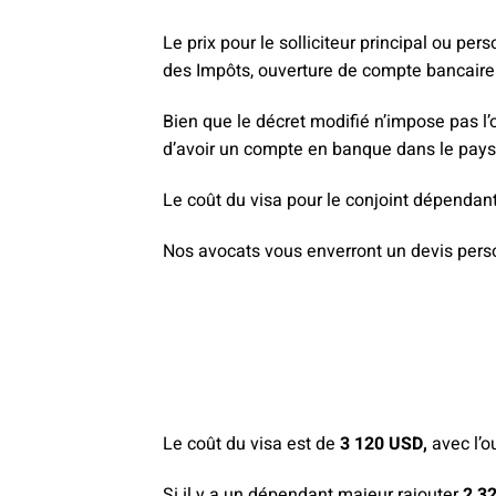
Le prix pour le solliciteur principal ou p
des Impôts, ouverture de compte bancaire e
Bien que le décret modifié n’impose pas l’
d’avoir un compte en banque dans le pays 
Le coût du visa pour le conjoint dépendan
Nos avocats vous enverront un devis pers
Le coût du visa est de
3 120 USD,
avec l’
Si il y a un dépendant majeur rajouter
2 3