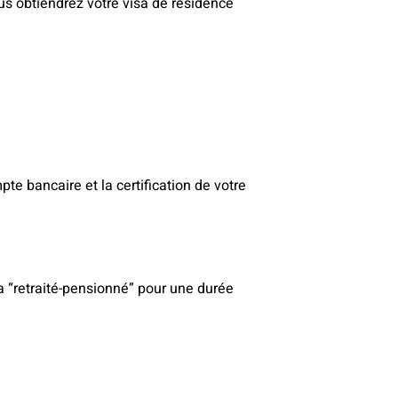
us obtiendrez votre visa de résidence
e bancaire et la certification de votre
a “retraité-pensionné” pour une durée