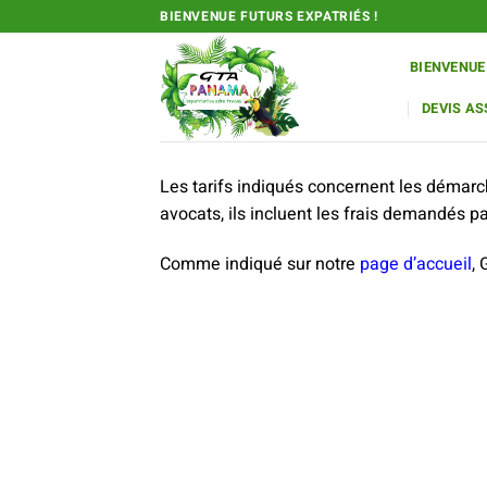
Passer
BIENVENUE FUTURS EXPATRIÉS !
au
contenu
BIENVENUE
DEVIS A
Les tarifs indiqués concernent les démarch
avocats, ils incluent les frais demandés 
Comme indiqué sur notre
page d’accueil
,