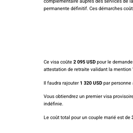
complémentaire auprès des services de la 
permanente définitif. Ces démarches coût
Ce visa coûte
2 095 USD
pour le demandeu
attestation de retraite validant la mention 
Il faudra rajouter
1 320 USD
par personne 
Vous obtiendrez un premier visa provisoir
indéfinie.
Le coût total pour un couple marié est de