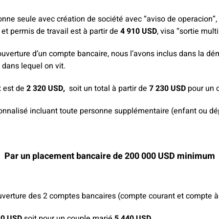
ersonne seule avec création de société avec “aviso de operacion”
t permis de travail est à partir de
4 910 USD
, visa “sortie mult
ouverture d’un compte bancaire, nous l’avons inclus dans la dé
dans lequel on vit.
t est de
2 320 USD,
soit un total à partir de
7 230 USD
pour un 
onnalisé incluant toute personne supplémentaire (enfant ou dé
Par un placement bancaire de 200 000 USD minimum
ouverture des 2 comptes bancaires (compte courant et compte à
20 USD
soit pour un couple marié
5 440 USD