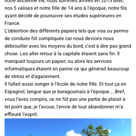
notre ancienne vie, nous sommes arrivés en 2015 avec
nos 5 valises et notre fille de 14 ans à l’époque, notre fils
ayant décidé de poursuivre ses études supérieures en
France.
L’obtention des différents papiers tels que visa ou permis
de conduire fût compliquée car nous devions nous
débrouiller avec les moyens du bord, c’est à dire pas grand
chose. Les aller retour à la capitale étaient sans fin. Il
manquait toujours un papier, ou alors les services
informatiques étaient en panne ce qui générait beaucoup
de stress et d’agacement.
Il fallait aussi songer à l’école de notre fille. Et tout ça en
Espagnol, langue que je baragouinais à l’époque…..Bref,
vous l’avez compris, ce ne fût pas une partie de plaisir à
tel point que, je l’avoue, l’envie de tout abandonner m’a
effleuré l’esprit.