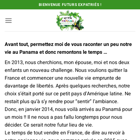
Passer
BIENVENUE FUTURS EXPATRIÉS !
au
contenu
Avant tout, permettez moi de vous raconter un peu notre
vie au Panama et donc remontons le temps …
En 2013, nous cherchions, mon épouse, moi et nos deux
enfants un nouveau challenge. Nous voulions quitter la
France et commencer une nouvelle vie emprunte de
davantage de libertés. Après quelques recherches, notre
choix s’était porté sur ce petit pays d’Amérique latine. Ne
restait plus qu’à s’y rendre pour “sentir” l’ambiance.
Donc, en janvier 2014, nous voilà arrivés au Panamá pour
un mois !! Il ne nous a pas fallu longtemps pour nous
décider. Ce serait notre futur lieu de vie.
Le temps de tout vendre en France, de dire au revoir à