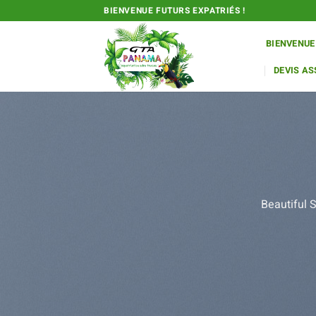
Passer
BIENVENUE FUTURS EXPATRIÉS !
au
contenu
BIENVENUE
DEVIS A
Beautiful 