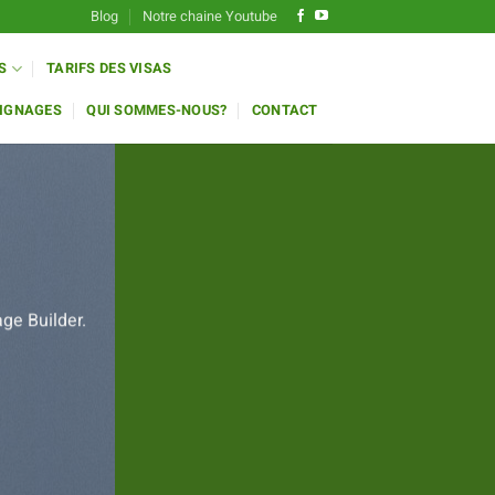
Blog
Notre chaine Youtube
S
TARIFS DES VISAS
IGNAGES
QUI SOMMES-NOUS?
CONTACT
ge Builder.