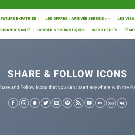
 FUTURS EXPATRIÉS !
LES OFFRES « ARRIVÉE SEREINE »
LES VISA
SSURANCE SANTÉ
CONSEILS TOURISTIQUES
INFOS UTILES
TÉMO
SHARE & FOLLOW ICONS
Share and Follow Icons that you can insert anywhere with the Pa