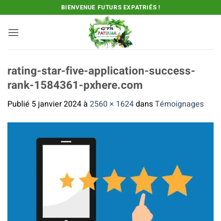
Passer
BIENVENUE FUTURS EXPATRIÉS !
au
contenu
rating-star-five-application-success-
rank-1584361-pxhere.com
Publié
5 janvier 2024
à
2560 × 1624
dans
Témoignages