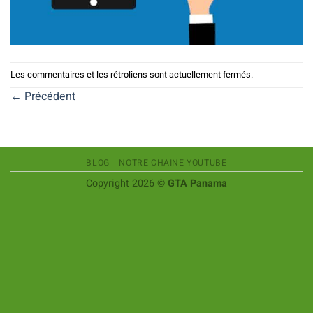
Les commentaires et les rétroliens sont actuellement fermés.
←
Précédent
BLOG
NOTRE CHAINE YOUTUBE
Copyright 2026 ©
GTA Panama