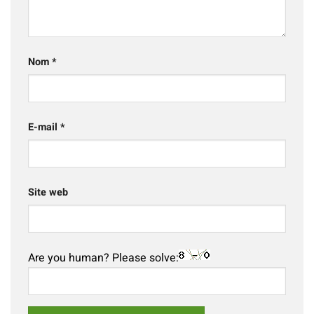
Nom
*
E-mail
*
Site web
Are you human? Please solve: