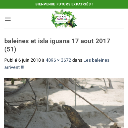
Passer
BIENVENUE FUTURS EXPATRIÉS !
au
contenu
baleines et isla iguana 17 aout 2017
(51)
Publié
6 juin 2018
à
4896 × 3672
dans
Les baleines
arrivent !!!