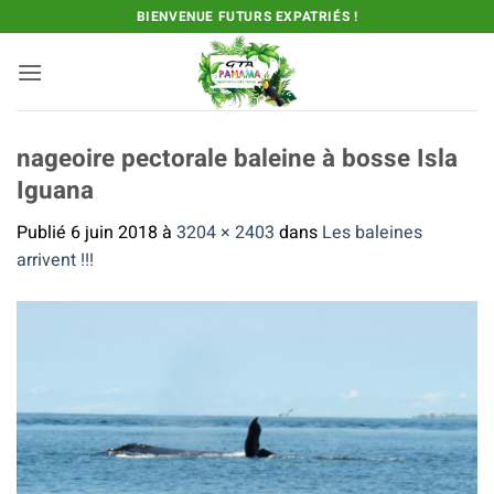
Passer
BIENVENUE FUTURS EXPATRIÉS !
au
contenu
nageoire pectorale baleine à bosse Isla
Iguana
Publié
6 juin 2018
à
3204 × 2403
dans
Les baleines
arrivent !!!