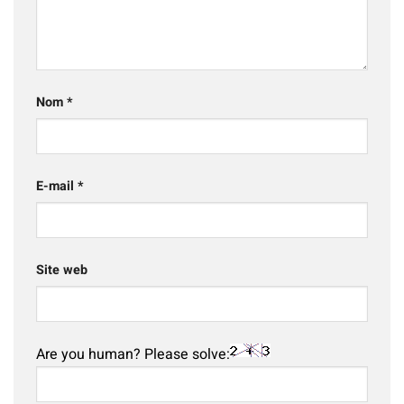
Nom
*
E-mail
*
Site web
Are you human? Please solve: