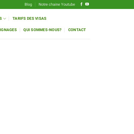
Blog
Notre chaine Youtube
S
TARIFS DES VISAS
IGNAGES
QUI SOMMES-NOUS?
CONTACT