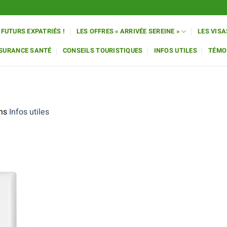
 FUTURS EXPATRIÉS !
LES OFFRES « ARRIVÉE SEREINE »
LES VISA
SSURANCE SANTÉ
CONSEILS TOURISTIQUES
INFOS UTILES
TÉMO
ns
Infos utiles