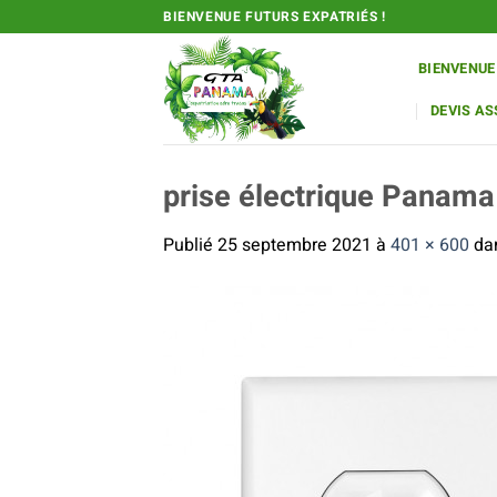
Passer
BIENVENUE FUTURS EXPATRIÉS !
au
contenu
BIENVENUE
DEVIS A
prise électrique Panama
Publié
25 septembre 2021
à
401 × 600
da