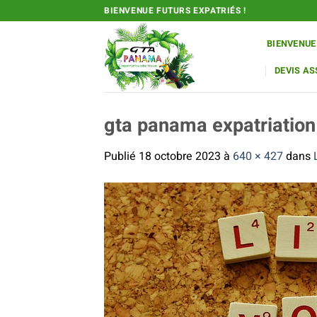
Passer
BIENVENUE FUTURS EXPATRIÉS !
au
contenu
BIENVENUE
DEVIS A
gta panama expatriation
Publié
18 octobre 2023
à
640 × 427
dans