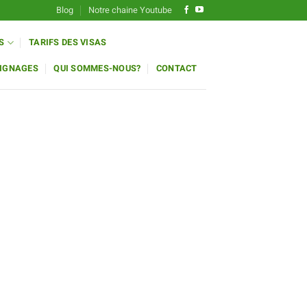
Blog
Notre chaine Youtube
S
TARIFS DES VISAS
IGNAGES
QUI SOMMES-NOUS?
CONTACT