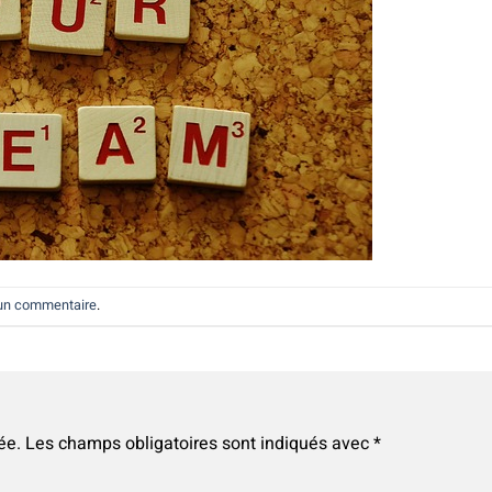
 un commentaire
.
ée.
Les champs obligatoires sont indiqués avec
*