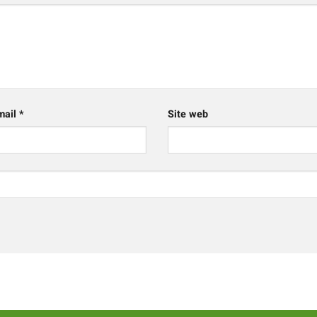
mail
*
Site web