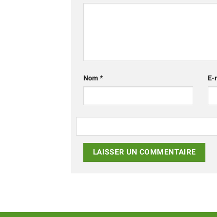
Nom
*
E-