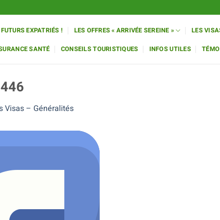
 FUTURS EXPATRIÉS !
LES OFFRES « ARRIVÉE SEREINE »
LES VISA
SSURANCE SANTÉ
CONSEILS TOURISTIQUES
INFOS UTILES
TÉMO
4446
s Visas – Généralités