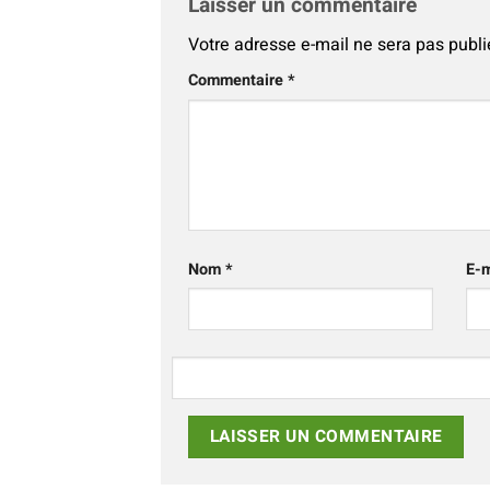
Laisser un commentaire
Votre adresse e-mail ne sera pas publi
Alternative:
Commentaire
*
Nom
*
E-