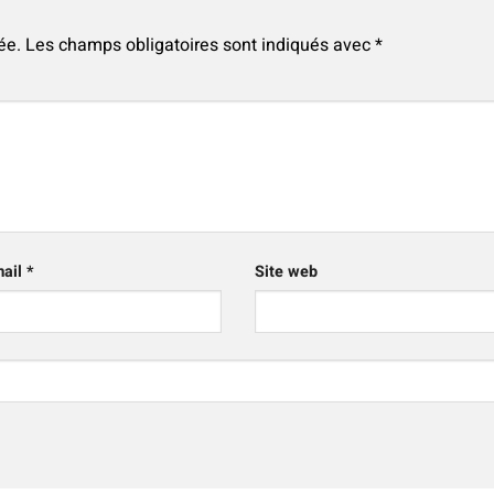
ée.
Les champs obligatoires sont indiqués avec
*
mail
*
Site web