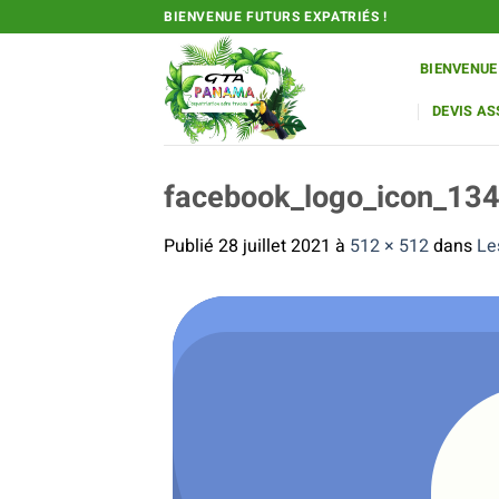
Passer
BIENVENUE FUTURS EXPATRIÉS !
au
contenu
BIENVENUE
DEVIS A
facebook_logo_icon_13
Publié
28 juillet 2021
à
512 × 512
dans
Le