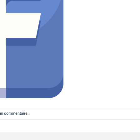
 un commentaire
.