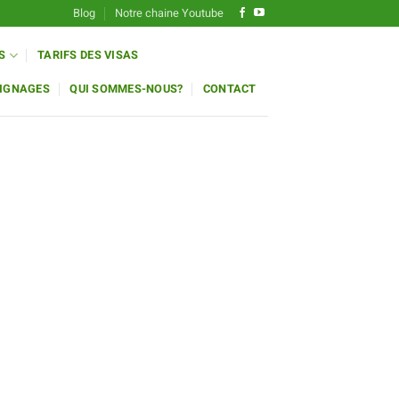
Blog
Notre chaine Youtube
S
TARIFS DES VISAS
IGNAGES
QUI SOMMES-NOUS?
CONTACT