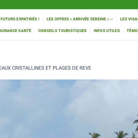
 FUTURS EXPATRIÉS !
LES OFFRES « ARRIVÉE SEREINE »
LES VISA
SSURANCE SANTÉ
CONSEILS TOURISTIQUES
INFOS UTILES
TÉMO
EAUX CRISTALLINES ET PLAGES DE REVE