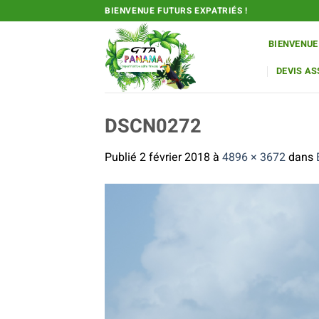
Passer
BIENVENUE FUTURS EXPATRIÉS !
au
contenu
BIENVENUE
DEVIS A
DSCN0272
Publié
2 février 2018
à
4896 × 3672
dans