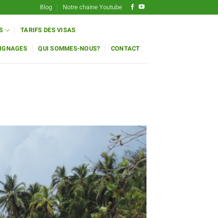
Blog
Notre chaine Youtube
S
TARIFS DES VISAS
IGNAGES
QUI SOMMES-NOUS?
CONTACT