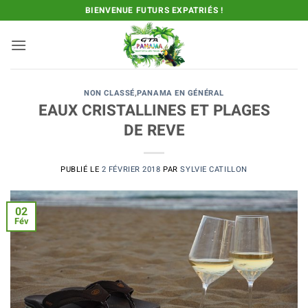
Passer
BIENVENUE FUTURS EXPATRIÉS !
au
contenu
NON CLASSÉ
,
PANAMA EN GÉNÉRAL
EAUX CRISTALLINES ET PLAGES
DE REVE
PUBLIÉ LE
2 FÉVRIER 2018
PAR
SYLVIE CATILLON
02
Fév