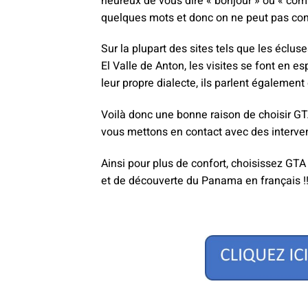
heureux de vous dire « bonjour » ou « com
quelques mots et donc on ne peut pas con
Sur la plupart des sites tels que les écl
El Valle de Anton, les visites se font en 
leur propre dialecte, ils parlent également
Voilà donc une bonne raison de choisir
vous mettons en contact avec des interven
Ainsi pour plus de confort, choisissez GT
et de découverte du Panama en français !!