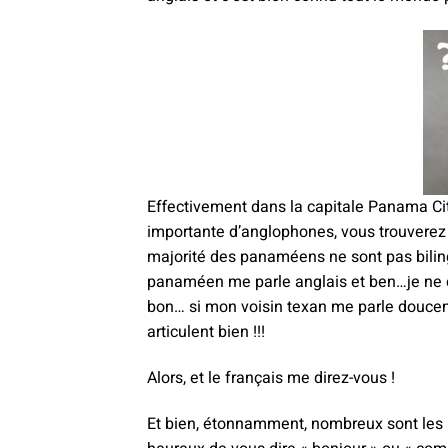
Effectivement dans la capitale Panama Cit
importante d’anglophones, vous trouverez d
majorité des panaméens ne sont pas biling
panaméen me parle anglais et ben…je ne c
bon… si mon voisin texan me parle doucem
articulent bien !!!
Alors, et le français me direz-vous !
Et bien, étonnamment, nombreux sont les lo