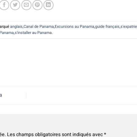
arqué
anglais
,
Canal de Panama
,
Excursions au Panama
,
guide français
,
s'expatrie
Panama
,
s'installer au Panama
.
a
ée.
Les champs obligatoires sont indiqués avec
*