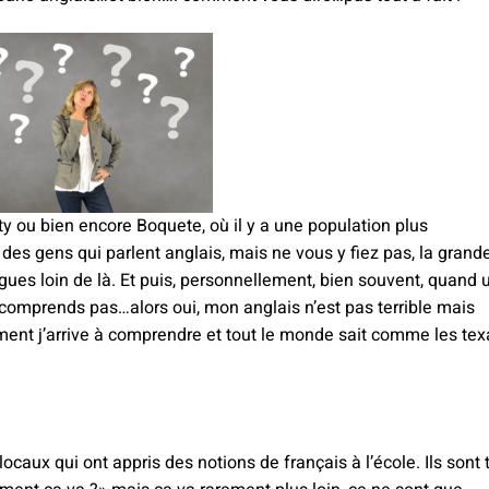
y ou bien encore Boquete, où il y a une population plus
es gens qui parlent anglais, mais ne vous y fiez pas, la grand
ues loin de là. Et puis, personnellement, bien souvent, quand 
omprends pas…alors oui, mon anglais n’est pas terrible mais
ent j’arrive à comprendre et tout le monde sait comme les te
caux qui ont appris des notions de français à l’école. Ils sont 