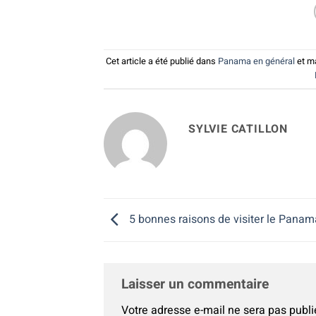
Cet article a été publié dans
Panama en général
et m
SYLVIE CATILLON
5 bonnes raisons de visiter le Panam
Laisser un commentaire
Votre adresse e-mail ne sera pas publi
Alternative: