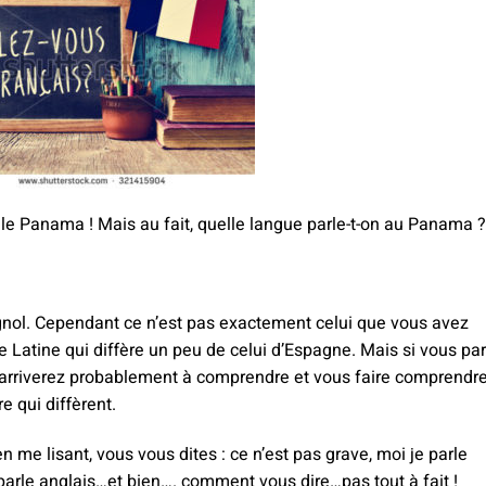
 le Panama ! Mais au fait, quelle langue parle-t-on au Panama ?
gnol. Cependant ce n’est pas exactement celui que vous avez
e Latine qui diffère un peu de celui d’Espagne. Mais si vous par
s arriverez probablement à comprendre et vous faire comprendr
 qui diffèrent.
n me lisant, vous vous dites : ce n’est pas grave, moi je parle
parle anglais…et bien…. comment vous dire…pas tout à fait !