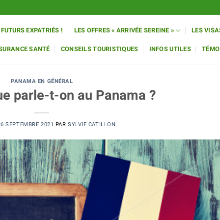
 FUTURS EXPATRIÉS !
LES OFFRES « ARRIVÉE SEREINE »
LES VISA
SSURANCE SANTÉ
CONSEILS TOURISTIQUES
INFOS UTILES
TÉMO
PANAMA EN GÉNÉRAL
ue parle-t-on au Panama ?
26 SEPTEMBRE 2021
PAR
SYLVIE CATILLON