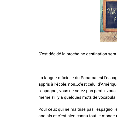
C’est décidé la prochaine destination sera
La langue officielle du Panama est l’espa
appris à l’école, non…c’est celui d’Amériqu
l’espagnol, vous ne serez pas perdu, vou
même s’il y a quelques mots de vocabulaire
Pour ceux qui ne maîtrise pas l’espagnol, e
anglais et c’est bien connu tout le monde 