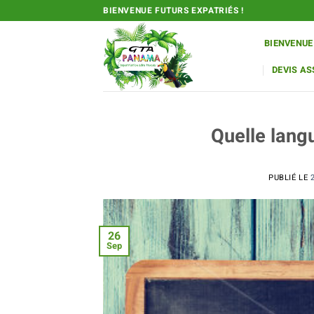
Passer
BIENVENUE FUTURS EXPATRIÉS !
au
contenu
BIENVENUE
DEVIS A
Quelle lang
PUBLIÉ LE
26
Sep