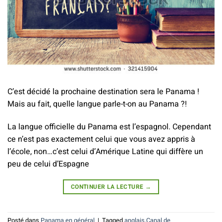
C’est décidé la prochaine destination sera le Panama !
Mais au fait, quelle langue parle-t-on au Panama ?!
La langue officielle du Panama est l’espagnol. Cependant
ce n’est pas exactement celui que vous avez appris à
l’école, non…c’est celui d’Amérique Latine qui diffère un
peu de celui d’Espagne
CONTINUER LA LECTURE
→
Posté dans
Panama en général
|
Tagged
anglais
,
Canal de