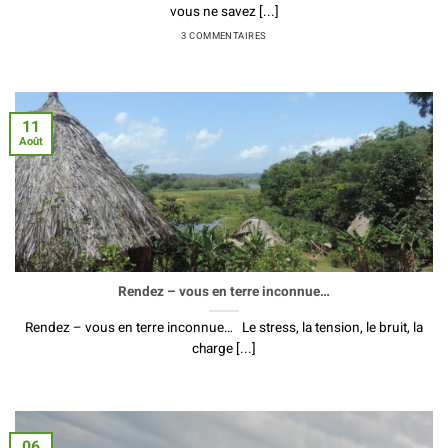
vous ne savez [...]
3 COMMENTAIRES
11
Août
Rendez – vous en terre inconnue…
Rendez – vous en terre inconnue… Le stress, la tension, le bruit, la
charge [...]
06