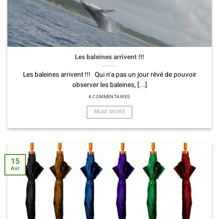
Les baleines arrivent !!!
Les baleines arrivent !!! Qui n’a pas un jour rêvé de pouvoir
observer les baleines, [...]
4 COMMENTAIRES
READ MORE
15
Avr