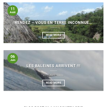
11
Août
RENDEZ – VOUS EN TERRE INCONNUE…
READ MORE
06
Juin
LES BALEINES ARRIVENT !!!
4 COMMENTAIRES
READ MORE