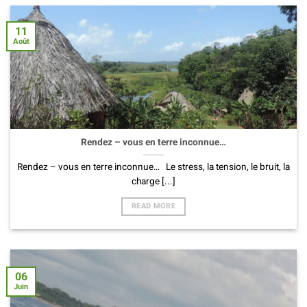
11
Août
Rendez – vous en terre inconnue…
Rendez – vous en terre inconnue… Le stress, la tension, le bruit, la
charge [...]
READ MORE
06
Juin