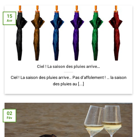
15
Avr
Ciel ! La saison des pluies arrive…
Ciel ! La saison des pluies arrive… Pas d’affolement ! … la saison
des pluies au [...]
02
Fév