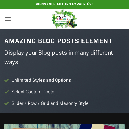
Passer
BIENVENUE FUTURS EXPATRIÉS !
au
contenu
AMAZING BLOG POSTS ELEMENT
Display your Blog posts in many different
ways.
Unlimited Styles and Options
Select Custom Posts
Slider / Row / Grid and Masonry Style