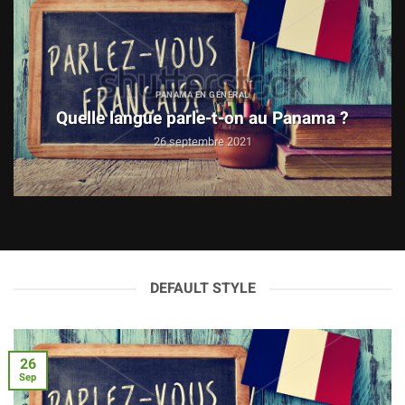
PANAMA EN GÉNÉRAL
Quelle langue parle-t-on au Panama ?
26 septembre 2021
DEFAULT STYLE
26
Sep