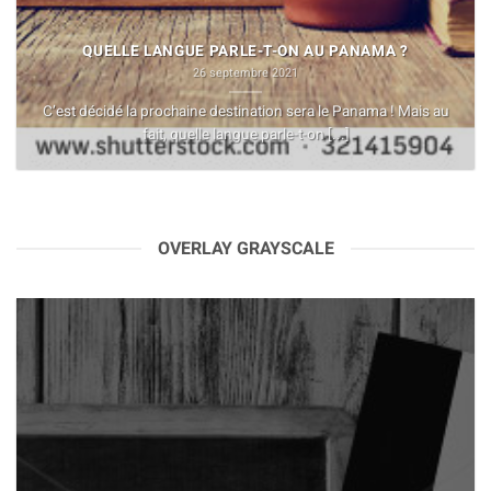
QUELLE LANGUE PARLE-T-ON AU PANAMA ?
26 septembre 2021
C’est décidé la prochaine destination sera le Panama ! Mais au
fait, quelle langue parle-t-on [...]
OVERLAY GRAYSCALE