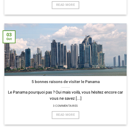
READ MORE
03
Oct
5 bonnes raisons de visiter le Panama
Le Panama pourquoi pas ? Oui mais voilà, vous hésitez encore car
vous ne savez [...]
3 COMMENTAIRES
READ MORE