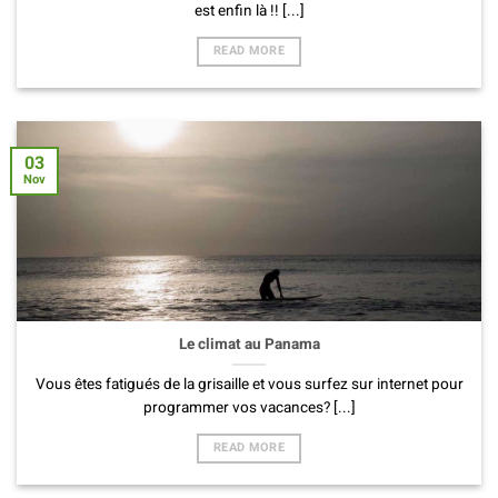
est enfin là !! [...]
READ MORE
03
Nov
Le climat au Panama
Vous êtes fatigués de la grisaille et vous surfez sur internet pour
programmer vos vacances? [...]
READ MORE