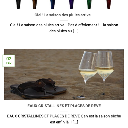
Ciel ! La saison des pluies arrive…
Ciel ! La saison des pluies arrive… Pas d’affolement ! … la saison
des pluies au [...]
02
Fév
EAUX CRISTALLINES ET PLAGES DE REVE
EAUX CRISTALLINES ET PLAGES DE REVE Ça y est la saison sèche
est enfin là !! [...]