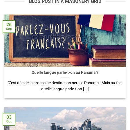
BLOG POST IN A MASONERY GRID
26
Sep
Quelle langue parle-t-on au Panama ?
C’est décidé la prochaine destination sera le Panama ! Mais au fait,
quelle langue parle-t-on [...]
03
Oct