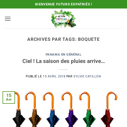
Passer
BIENVENUE FUTURS EXPATRIÉS !
au
contenu
ARCHIVES PAR TAGS:
BOQUETE
PANAMA EN GÉNÉRAL
Ciel ! La saison des pluies arrive…
PUBLIÉ LE
15 AVRIL 2018
PAR
SYLVIE CATILLON
15
Avr