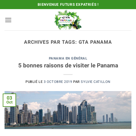
Passer
BIENVENUE FUTURS EXPATRIÉS !
au
contenu
ARCHIVES PAR TAGS:
GTA PANAMA
PANAMA EN GÉNÉRAL
5 bonnes raisons de visiter le Panama
PUBLIÉ LE
3 OCTOBRE 2019
PAR
SYLVIE CATILLON
03
Oct