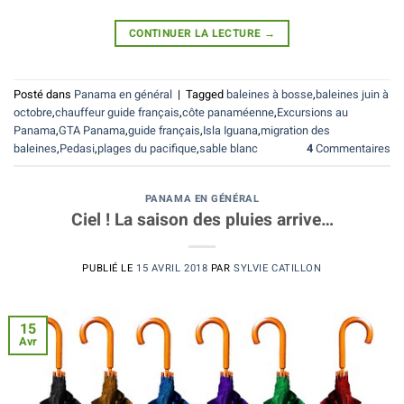
CONTINUER LA LECTURE
→
Posté dans
Panama en général
|
Tagged
baleines à bosse
,
baleines juin à
octobre
,
chauffeur guide français
,
côte panaméenne
,
Excursions au
Panama
,
GTA Panama
,
guide français
,
Isla Iguana
,
migration des
baleines
,
Pedasi
,
plages du pacifique
,
sable blanc
4
Commentaires
PANAMA EN GÉNÉRAL
Ciel ! La saison des pluies arrive…
PUBLIÉ LE
15 AVRIL 2018
PAR
SYLVIE CATILLON
15
Avr