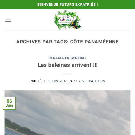
Passer
BIENVENUE FUTURS EXPATRIÉS !
au
contenu
ARCHIVES PAR TAGS:
CÔTE PANAMÉENNE
PANAMA EN GÉNÉRAL
Les baleines arrivent !!!
PUBLIÉ LE
6 JUIN 2018
PAR
SYLVIE CATILLON
06
Juin