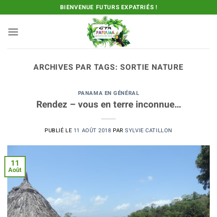
Passer
BIENVENUE FUTURS EXPATRIÉS !
au
contenu
ARCHIVES PAR TAGS:
SORTIE NATURE
PANAMA EN GÉNÉRAL
Rendez – vous en terre inconnue…
PUBLIÉ LE
11 AOÛT 2018
PAR
SYLVIE CATILLON
11
Août