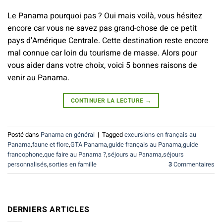
Le Panama pourquoi pas ? Oui mais voilà, vous hésitez
encore car vous ne savez pas grand-chose de ce petit
pays d’Amérique Centrale. Cette destination reste encore
mal connue car loin du tourisme de masse. Alors pour
vous aider dans votre choix, voici 5 bonnes raisons de
venir au Panama.
CONTINUER LA LECTURE
→
Posté dans
Panama en général
|
Tagged
excursions en français au
Panama
,
faune et flore
,
GTA Panama
,
guide français au Panama
,
guide
francophone
,
que faire au Panama ?
,
séjours au Panama
,
séjours
personnalisés
,
sorties en famille
3
Commentaires
DERNIERS ARTICLES