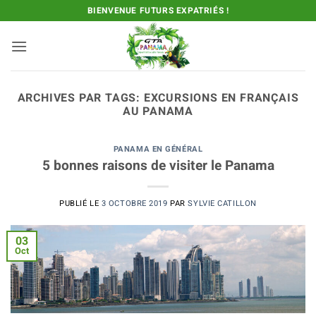
Passer
BIENVENUE FUTURS EXPATRIÉS !
au
contenu
ARCHIVES PAR TAGS:
EXCURSIONS EN FRANÇAIS
AU PANAMA
PANAMA EN GÉNÉRAL
5 bonnes raisons de visiter le Panama
PUBLIÉ LE
3 OCTOBRE 2019
PAR
SYLVIE CATILLON
03
Oct