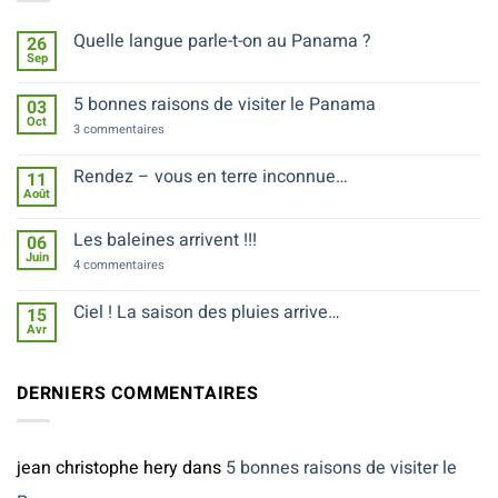
Quelle langue parle-t-on au Panama ?
26
Sep
Aucun
commentaire
sur
5 bonnes raisons de visiter le Panama
03
Quelle
Oct
langue
sur
3 commentaires
parle-
5
t-
bonnes
on
raisons
Rendez – vous en terre inconnue…
11
au
de
Août
Panama
Aucun
visiter
?
commentaire
le
sur
Panama
Les baleines arrivent !!!
06
Rendez
Juin
–
sur
4 commentaires
vous
Les
en
baleines
terre
arrivent
Ciel ! La saison des pluies arrive…
15
inconnue…
!!!
Avr
Aucun
commentaire
sur
Ciel
DERNIERS COMMENTAIRES
!
La
saison
des
pluies
jean christophe hery
dans
5 bonnes raisons de visiter le
arrive…