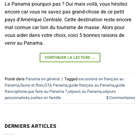
Le Panama pourquoi pas ? Oui mais voilà, vous hésitez
encore car vous ne savez pas grand-chose de ce petit
pays d’Amérique Centrale. Cette destination reste encore
mal connue car loin du tourisme de masse. Alors pour
vous aider dans votre choix, voici 5 bonnes raisons de
venir au Panama.
CONTINUER LA LECTURE
→
Posté dans
Panama en général
|
Tagged
excursions en français au
Panama
,
faune et flore
,
GTA Panama
,
guide français au Panama
,
guide
francophone
,
que faire au Panama ?
,
séjours au Panama
,
séjours
personnalisés
,
sorties en famille
3
Commentaires
DERNIERS ARTICLES