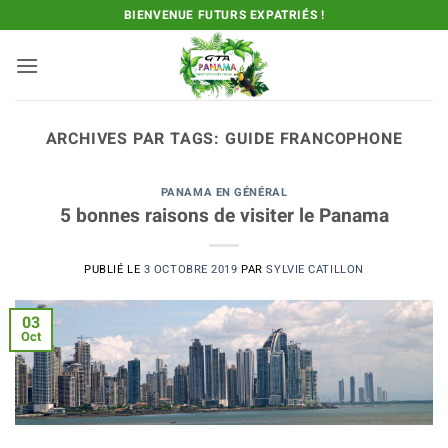
Passer
BIENVENUE FUTURS EXPATRIÉS !
au
contenu
ARCHIVES PAR TAGS:
GUIDE FRANCOPHONE
PANAMA EN GÉNÉRAL
5 bonnes raisons de visiter le Panama
PUBLIÉ LE
3 OCTOBRE 2019
PAR
SYLVIE CATILLON
03
Oct