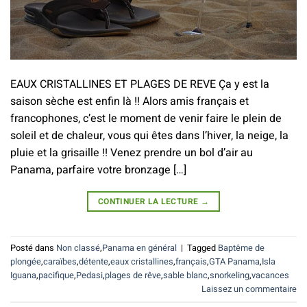
EAUX CRISTALLINES ET PLAGES DE REVE Ça y est la
saison sèche est enfin là !! Alors amis français et
francophones, c’est le moment de venir faire le plein de
soleil et de chaleur, vous qui êtes dans l’hiver, la neige, la
pluie et la grisaille !! Venez prendre un bol d’air au
Panama, parfaire votre bronzage […]
CONTINUER LA LECTURE
→
Posté dans
Non classé
,
Panama en général
|
Tagged
Baptême de
plongée
,
caraïbes
,
détente
,
eaux cristallines
,
français
,
GTA Panama
,
Isla
Iguana
,
pacifique
,
Pedasi
,
plages de rêve
,
sable blanc
,
snorkeling
,
vacances
Laissez un commentaire