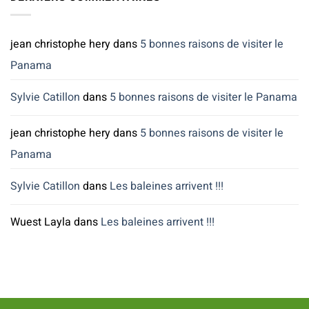
La
saison
des
pluies
jean christophe hery
dans
5 bonnes raisons de visiter le
arrive…
Panama
Sylvie Catillon
dans
5 bonnes raisons de visiter le Panama
jean christophe hery
dans
5 bonnes raisons de visiter le
Panama
Sylvie Catillon
dans
Les baleines arrivent !!!
Wuest Layla
dans
Les baleines arrivent !!!