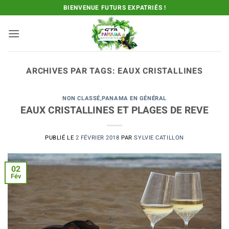
Passer
BIENVENUE FUTURS EXPATRIÉS !
au
contenu
ARCHIVES PAR TAGS:
EAUX CRISTALLINES
NON CLASSÉ
,
PANAMA EN GÉNÉRAL
EAUX CRISTALLINES ET PLAGES DE REVE
PUBLIÉ LE
2 FÉVRIER 2018
PAR
SYLVIE CATILLON
02
Fév