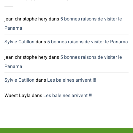
La
saison
des
pluies
jean christophe hery
dans
5 bonnes raisons de visiter le
arrive…
Panama
Sylvie Catillon
dans
5 bonnes raisons de visiter le Panama
jean christophe hery
dans
5 bonnes raisons de visiter le
Panama
Sylvie Catillon
dans
Les baleines arrivent !!!
Wuest Layla
dans
Les baleines arrivent !!!