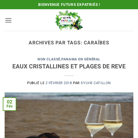
Passer
BIENVENUE FUTURS EXPATRIÉS !
au
contenu
ARCHIVES PAR TAGS:
CARAÏBES
NON CLASSÉ
,
PANAMA EN GÉNÉRAL
EAUX CRISTALLINES ET PLAGES DE REVE
PUBLIÉ LE
2 FÉVRIER 2018
PAR
SYLVIE CATILLON
02
Fév