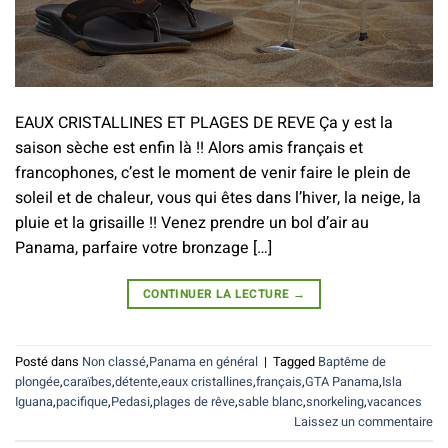
EAUX CRISTALLINES ET PLAGES DE REVE Ça y est la
saison sèche est enfin là !! Alors amis français et
francophones, c’est le moment de venir faire le plein de
soleil et de chaleur, vous qui êtes dans l’hiver, la neige, la
pluie et la grisaille !! Venez prendre un bol d’air au
Panama, parfaire votre bronzage […]
CONTINUER LA LECTURE
→
Posté dans
Non classé
,
Panama en général
|
Tagged
Baptême de
plongée
,
caraïbes
,
détente
,
eaux cristallines
,
français
,
GTA Panama
,
Isla
Iguana
,
pacifique
,
Pedasi
,
plages de rêve
,
sable blanc
,
snorkeling
,
vacances
Laissez un commentaire